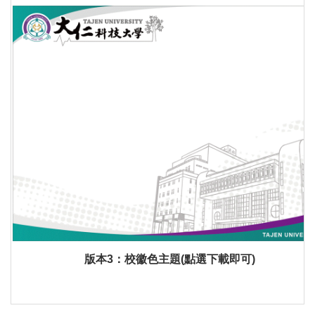
版本3：校徽色主題(點選下載即可)