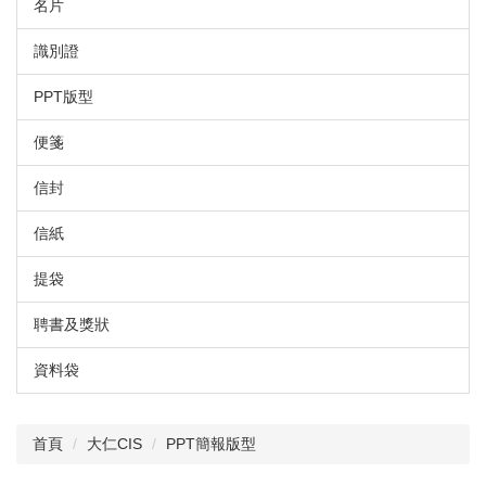
名片
識別證
PPT版型
便箋
信封
信紙
提袋
聘書及獎狀
資料袋
首頁
大仁CIS
PPT簡報版型