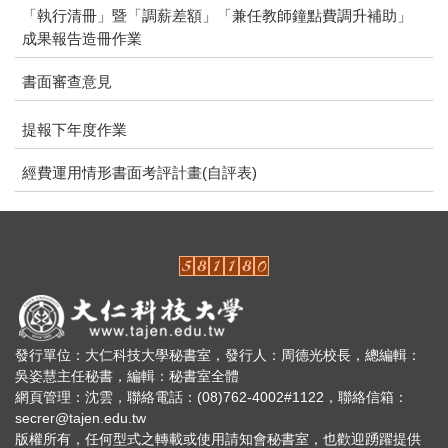
「執行清冊」暨「調薪差額」「兼任教師鐘點費調升補助」
成果報告造冊作業
書面審查意見
提報下年度作業
經費運用情形書面考評計畫(自評表)
發行單位：大仁科技大學秘書室，發行人：周德光校長，總編輯：
吳姿慧主任秘書，編輯：秘書室全體
網頁管理：沈雲，聯絡電話：(08)762-4002#1122，聯絡信箱：
secrer@tajen.edu.tw
版權所有，任何型式之轉載或使用請知會秘書室，也歡迎踴躍提供