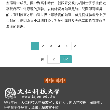
室環境中成長。國中到高中時代，就跟著父親的碩博士班學生們做
著我所不知道原理的實驗。以前總認為知識是隨口問問即可獲得
的，直到後來才明白這世界上最珍貴的知識，就是從經驗者身上所
得到的，也因為從小耳濡目染，對於中藥以及天然萃取物有著非常
濃厚的興趣。
>
1
2
3
4
5
Go
到
發行單位：大仁科技大學秘書室，發行人：周德光校長，總編輯：
吳姿慧主任秘書，編輯：秘書室全體