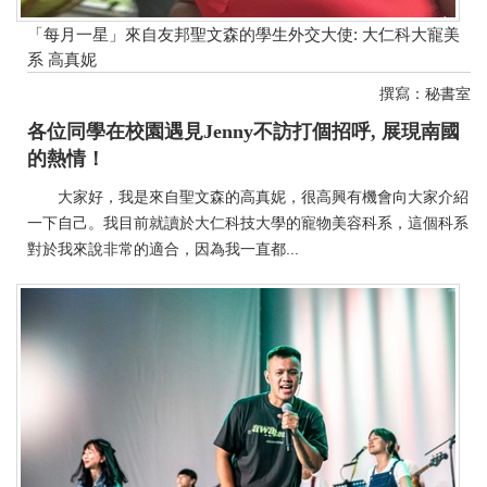
「每月一星」來自友邦聖文森的學生外交大使: 大仁科大寵美
系 高真妮
撰寫：秘書室
各位同學在校園遇見Jenny不訪打個招呼, 展現南國
的熱情！
大家好，我是來自聖文森的高真妮，很高興有機會向大家介紹
一下自己。我目前就讀於大仁科技大學的寵物美容科系，這個科系
對於我來說非常的適合，因為我一直都...