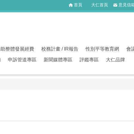
首頁
大仁首頁
意見信
補助整體發展經費
校務計畫 / IR報告
性別平等教育網
會
詢
申訴管道專區
新聞媒體專區
評鑑專區
大仁品牌