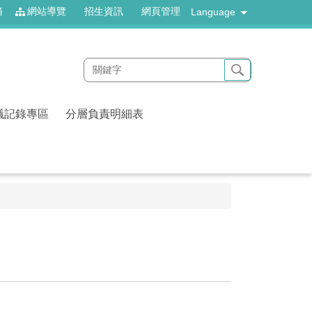
箱
網站導覽
招生資訊
網頁管理
Language
議記錄專區
分層負責明細表