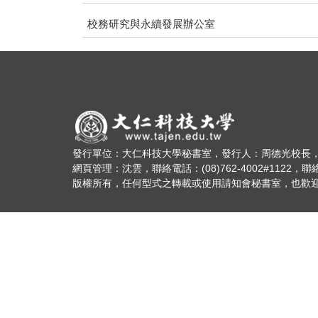
校務研究與永續發展辦公室
發行單位：大仁科技大學秘書室，發行人：周德光校長
網頁管理：沈雲，聯絡電話：(08)762-4002#1122，聯絡信箱：
版權所有，任何型式之轉載或使用請知會秘書室，也歡