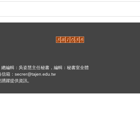
，總編輯：吳姿慧主任秘書，編輯：秘書室全體
secrer@tajen.edu.tw
迎踴躍提供資訊。