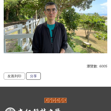
瀏覽數:
6005
友善列印
分享